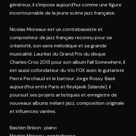
généreux, il s’impose aujourd’hui comme une figure
incontournable de la jeune scène jazz française.
Nicolas Moreaux est un contrebassiste et
compositeur de jazz français reconnu pour sa
créativité, son sens mélodique et sa grande
musicalité. Lauréat du Grand Prix du disque
Charles‑Cros 2013 pour son album Fall Somewhere, il
est aussi cofondateur du trio FOX avec le guitariste
Pierre Perchaud et le batteur Jorge Rossy. Basé
aujourd’hui entre Paris et Reykjavik (Islande), il
poursuit ses projets artistiques et enregistre de
nouveaux albums mêlant jazz, composition originale
et influences variées.
Bastien Brison : piano
Nicolas Moreau : contrebasse