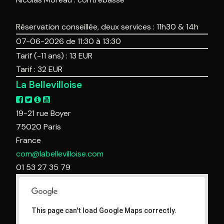
Réservation conseillée, deux services : 11h30 & 14h
07-06-2026 de 11:30 à 13:30
Tarif (-11 ans) :
13
EUR
Tarif :
32
EUR
La Bellevilloise
19-21 rue Boyer
75020
Paris
France
com@labellevilloise.com
01 53 27 35 79
This page can't load Google Maps correctly.