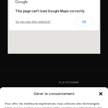
This page can't load Google Maps correctly.
OK
Do you own this website?
PLATEFORME
Fonctionnement
Gérer le consentement
La plateforme de
Partenaires
multidiffusion culturelle
Pour offrir les meilleures expériences, nous utilisons des technologies
Tarifs