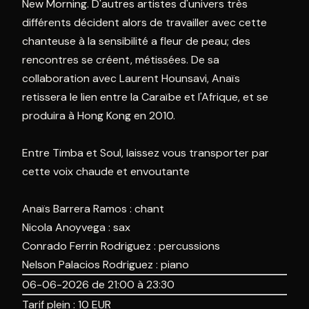
New Morning. D'autres artistes d'univers très
différents décident alors de travailler avec cette
chanteuse à la sensibilité a fleur de peau; des
rencontres se créent, métissées. De sa
collaboration avec Laurent Hounsavi, Anaïs
retissera le lien entre la Caraïbe et l'Afrique, et se
produira à Hong Kong en 2010.
Entre Timba et Soul, laissez vous transporter par
cette voix chaude et envoutante
Anaïs Barrera Ramos : chant
Nicola Anoyvega : sax
Conrado Ferrin Rodriguez : percussions
Nelson Palacios Rodriguez : piano
06-06-2026 de 21:00 à 23:30
Tarif plein :
10
EUR