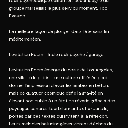
rock psychédélique californien, accompagné du
groupe marseillais le plus sexy du moment, Top
Evasion.
La meilleure façon de plonger dans l’été sans fin
méditerranéen.
Levitation Room – Indie rock psyché / garage
Levitation Room émerge du cœur de Los Angeles,
une ville où le poids d’une culture effrénée peut
donner l’impression d’avoir les jambes en béton,
mais ce quatuor cosmique défie la gravité en
élevant son public à un état de rêverie grâce à des
paysages sonores tourbillonnants et expansifs,
portés par des textes qui invitent à la réflexion.
Leurs mélodies hallucinogènes vibrent d’échos du