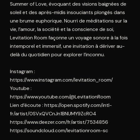
Summer of Love, évoquant des visions baignées de
soleil et des après-midis insouciants plongés dans
une brume euphorique. Nourri de méditations sur la
vie, l’amour, la société et la conscience de soi,
Levitation Room façonne un voyage sonore à la fois
intemporel et immersif, une invitation à dériver au-
delà du quotidien pour explorer l’inconnu.
Instagram :
https://www.instagram.com/levitation_room/
Youtube :
https://www.youtube.com/@LevitationRoom
Lien d’écoute : https://open.spotify.com/intl-
fr/artist/0SVxQVCnJn1BNUMY9ZcRO4
https://www.deezer.com/fr/artist/7534856
https://soundcloud.com/levitationroom-sc