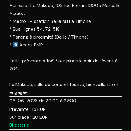
Adresse : Le Makeda, 103 rue Ferrari, 13005 Marseille
Accès :
* Métro 1 – station Baille ou La Timone
* Bus : lignes 54, 72, 518
* Parking à proximité (Baille / Timone)
*
Accès PMR
Tarif : prévente à 15€ / sur place le soir de l’évent à
20€
Le Makeda, salle de concert festive, bienveillante et
engagée
06-06-2026 de 20:00 à 22:00
Prévente :
15
EUR
Sur place :
20
EUR
Billetterie