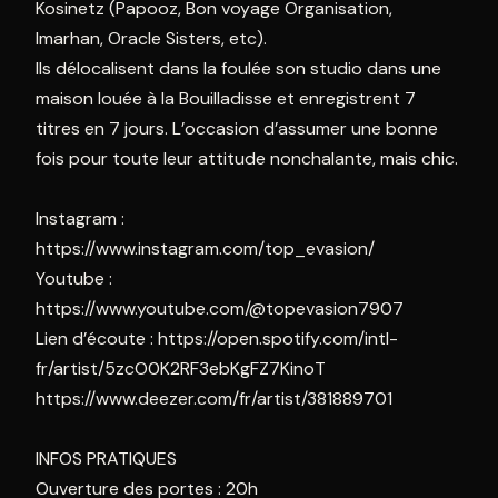
Kosinetz (Papooz, Bon voyage Organisation,
Imarhan, Oracle Sisters, etc).
Ils délocalisent dans la foulée son studio dans une
maison louée à la Bouilladisse et enregistrent 7
titres en 7 jours. L’occasion d’assumer une bonne
fois pour toute leur attitude nonchalante, mais chic.
Instagram :
https://www.instagram.com/top_evasion/
Youtube :
https://www.youtube.com/@topevasion7907
Lien d’écoute : https://open.spotify.com/intl-
fr/artist/5zcO0K2RF3ebKgFZ7KinoT
https://www.deezer.com/fr/artist/381889701
INFOS PRATIQUES
Ouverture des portes : 20h