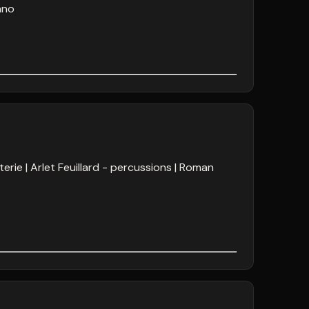
ano
terie
Arlet Feuillard - percussions
Roman