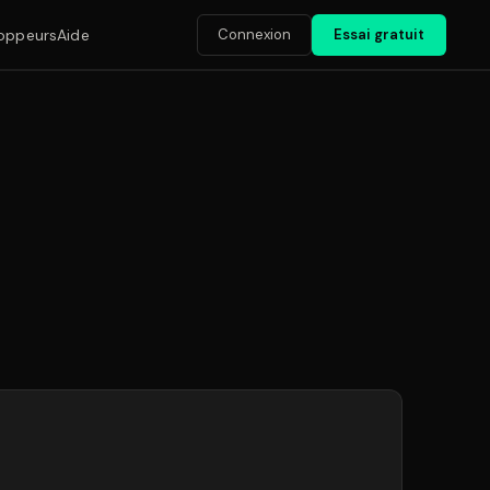
Connexion
Essai gratuit
oppeurs
Aide