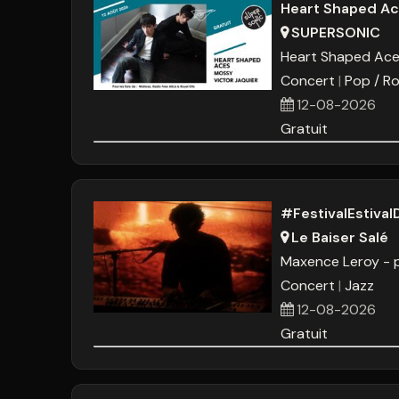
Heart Shaped Ac
SUPERSONIC
Heart Shaped Ac
Concert
Pop / Ro
12-08-2026
Gratuit
#FestivalEstiv
Le Baiser Salé
Maxence Leroy - 
Concert
Jazz
12-08-2026
Gratuit