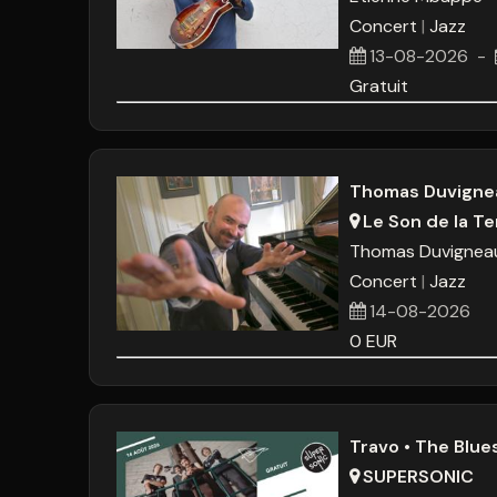
Concert
Jazz
13-08-2026
-
Gratuit
Thomas Duvignea
Le Son de la Te
Thomas Duvignea
Concert
Jazz
14-08-2026
0
EUR
Travo • The Blu
SUPERSONIC