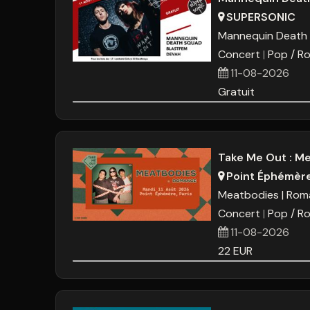
SUPERSONIC
Mannequin Death
Concert
Pop / Ro
11-08-2026
Gratuit
Take Me Out : Me
Point Éphémèr
Meatbodies
Rom
Concert
Pop / Ro
11-08-2026
22
EUR