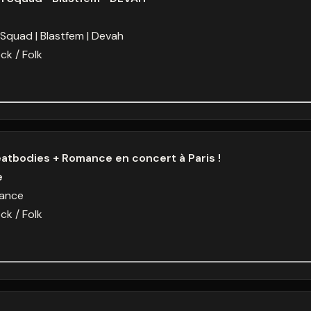
 Squad
Blastfem
Devah
ck / Folk
atbodies + Romance en concert à Paris !
e
ance
ck / Folk