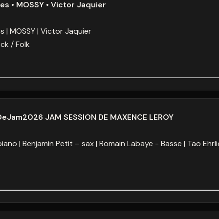
es • MOSSY • Victor Jaquier
es
MOSSY
Victor Jaquier
ck / Folk
alDeJam2026 JAM SESSION DE MAXENCE LEROY
piano
Benjamin Petit – sax
Romain Labaye - Basse
Tao Ehrli