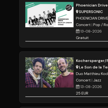
Phoenician Drive
SUPERSONIC
PHOENICIAN DRIV
Concert
Pop / Ro
13-08-2026
Gratuit
Kochersperger/
Le Son de la Te
Duo Matthieu Koc
Concert
Jazz
13-08-2026
25
EUR