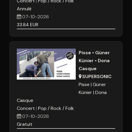
Concert
Pop / Rock / Folk
Annulé
07-10-2026
33.84
EUR
Pisse • Güner
Künier • Dona
Casque
SUPERSONIC
Pisse
Güner
Künier
Dona
Casque
Concert
Pop / Rock / Folk
07-10-2026
Gratuit