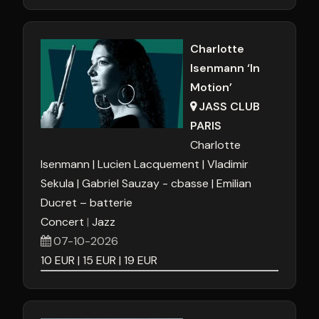
Charlotte
Isenmann ‘In
Motion’
JASS CLUB
PARIS
Charlotte
Isenmann
Lucien Lacquement
Vladimir
Sekula
Gabriel Sauzay - cbasse
Emilian
Ducret – batterie
Concert
Jazz
07-10-2026
10
EUR
15
EUR
19
EUR