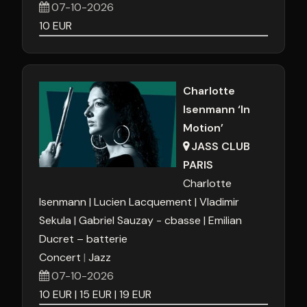
07-10-2026
10
EUR
Charlotte
Isenmann ‘In
Motion’
JASS CLUB
PARIS
Charlotte
Isenmann
Lucien Lacquement
Vladimir
Sekula
Gabriel Sauzay - cbasse
Emilian
Ducret – batterie
Concert
Jazz
07-10-2026
10
EUR
15
EUR
19
EUR