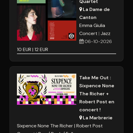
Quartet
La Dame de
Canton
Emma Giulia
Concert
Jazz
06-10-2026
10
EUR
12
EUR
Take Me Out :
Sixpence None
The Richer +
Robert Post en
concert !
La Marbrerie
Sixpence None The Richer
Robert Post