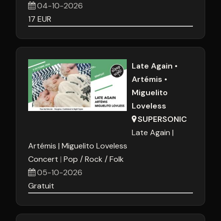
04-10-2026
17
EUR
Late Again •
Artémis •
Miguelito
Loveless
SUPERSONIC
Late Again
Artémis
Miguelito Loveless
Concert
Pop / Rock / Folk
05-10-2026
Gratuit