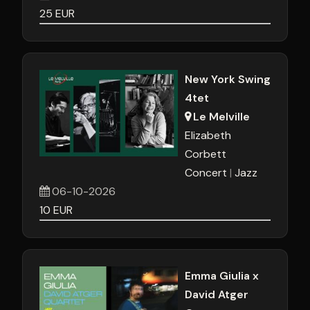
25
EUR
New York Swing
4tet
Le Melville
Elizabeth
Corbett
Concert
Jazz
06-10-2026
10
EUR
Emma Giulia x
David Atger