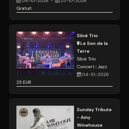
04-10-2026
-
25-10-2026
Gratuit
Siloë Trio
Le Son de la
Terre
Siloë Trio
Concert
Jazz
04-10-2026
25
EUR
Sunday Tribute
- Amy
Winehouse