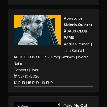
Apostolos
Sideris Quintet
JASS CLUB
PARIS
Andrea Romani
Lina Belaïd
APOSTOLOS SIDERIS
Ersoj Kazimov
Wadie
Naim
Concert
Jazz
08-10-2026
10
EUR
15
EUR
19
EUR
Take Me Out :