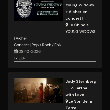
Young Widows
+ Aicher en
concert !
Le Chinois
YOUNG WIDOWS
Aicher
Concert
Pop / Rock / Folk
08-10-2026
17
EUR
Jody Sternberg
- To Eartha
with Love
Le Son de la
Terre