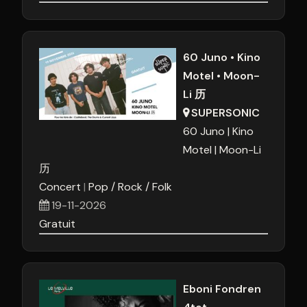
60 Juno • Kino
Motel • Moon-
Li 历
SUPERSONIC
60 Juno
Kino
Motel
Moon-Li
历
Concert
Pop / Rock / Folk
19-11-2026
Gratuit
Eboni Fondren