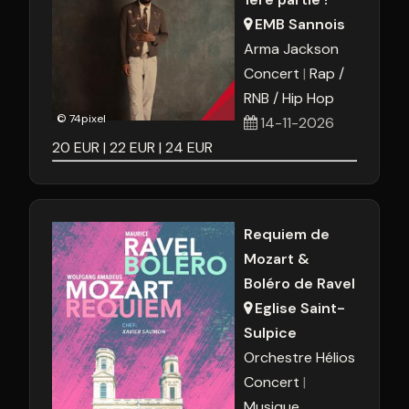
EMB Sannois
Arma Jackson
Concert
Rap /
RNB / Hip Hop
© 74pixel
14-11-2026
20
EUR
22
EUR
24
EUR
Requiem de
Mozart &
Boléro de Ravel
Eglise Saint-
Sulpice
Orchestre Hélios
Concert
Musique