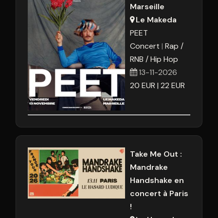
Marseille
Le Makeda
PEET
Concert
Rap /
RNB / Hip Hop
13-11-2026
20
EUR
22
EUR
Take Me Out :
Mandrake
Handshake en
concert à Paris
!