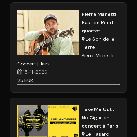
Pierre Manetti
Bastien Ribot
quartet
Le Son de la
Terre
Pierre Manetti
Concert
Jazz
15-11-2026
25
EUR
Take Me Out :
No Cigar en
concert à Paris
Le Hasard