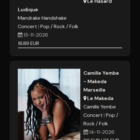
Le Hasard
Ludique
Mandrake Handshake
Concert
Pop / Rock / Folk
13-11-2026
16.89
EUR
Camille Yembe
- Makeda
Marseille
Le Makeda
Camille Yembe
Concert
Pop /
Rock / Folk
14-11-2026