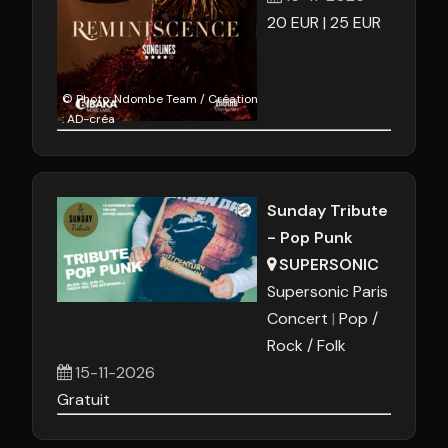
20
EUR
25
EUR
© Photo: Ndombe Team / Création
: AD-créa
Sunday Tribute
- Pop Punk
SUPERSONIC
Supersonic Paris
Concert
Pop /
Rock / Folk
15-11-2026
Gratuit