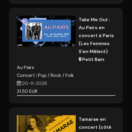
Take Me Out :
Au Pairs en
concert à Paris
(Les Femmes
S'en Mêlent)
Petit Bain
Au Pairs
Concert
Pop / Rock / Folk
20-11-2026
31.50
EUR
Tamarae en
concert (côté