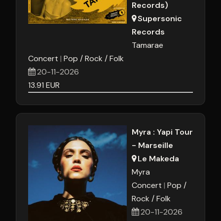
Records)
Supersonic
Records
Tamarae
Concert
Pop / Rock / Folk
20-11-2026
13.91
EUR
Myra : Yapi Tour
- Marseille
Le Makeda
Myra
Concert
Pop /
Rock / Folk
20-11-2026