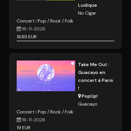
Ludique
No Cigar
Concert
Pop / Rock / Folk
16-11-2026
16.89
EUR
Take Me Out :
Guacayo en
concert à Paris
!
PopUp!
Guacayo
Concert
Pop / Rock / Folk
16-11-2026
19
EUR