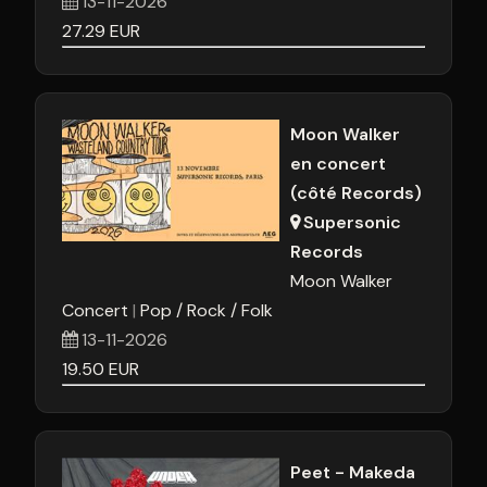
13-11-2026
27.29
EUR
Moon Walker
en concert
(côté Records)
Supersonic
Records
Moon Walker
Concert
Pop / Rock / Folk
13-11-2026
19.50
EUR
Peet - Makeda