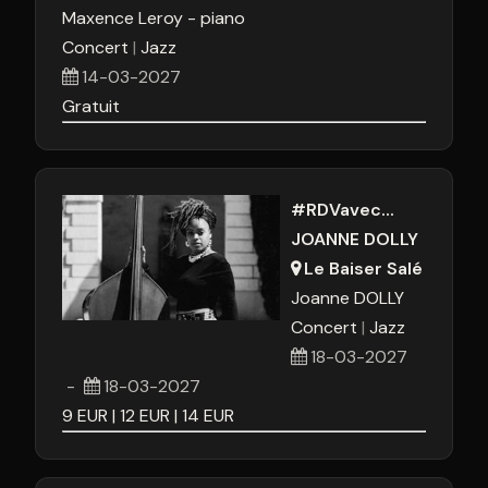
Maxence Leroy - piano
Concert
Jazz
14-03-2027
Gratuit
#RDVavec...
JOANNE DOLLY
Le Baiser Salé
Joanne DOLLY
Concert
Jazz
18-03-2027
-
18-03-2027
9
EUR
12
EUR
14
EUR