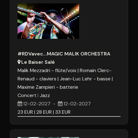
#RDVavec...MAGIC MALIK ORCHESTRA
Le Baiser Salé
Malik Mezzadri - flûte/voix
Romain Clerc-
Renaud - claviers
Jean-Luc Lehr - basse
Maxime Zampieri - batterie
Concert
Jazz
12-02-2027
-
12-02-2027
23
EUR
28
EUR
33
EUR