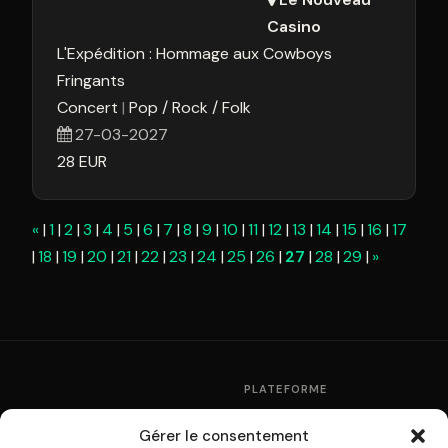
Casino
L'Expédition : Hommage aux Cowboys
Fringants
Concert
Pop / Rock / Folk
27-03-2027
28
EUR
«
1
2
3
4
5
6
7
8
9
10
11
12
13
14
15
16
17
18
19
20
21
22
23
24
25
26
27
28
29
»
PLATEFORME
Fonctionnement
Gérer le consentement
La plateforme de