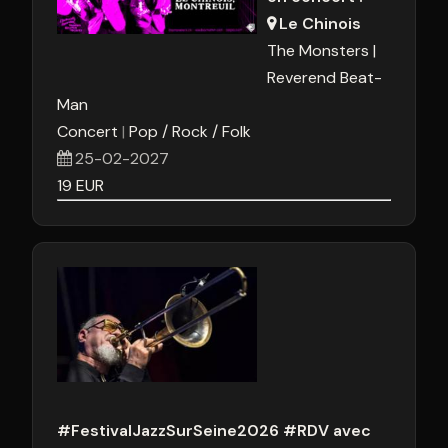
Le Chinois
The Monsters
Reverend Beat-
Man
Concert
Pop / Rock / Folk
25-02-2027
19
EUR
#FestivalJazzSurSeine2026 #RDV avec