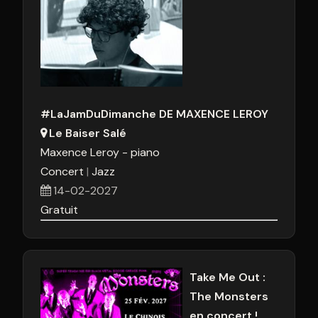
#LaJamDuDimanche DE MAXENCE LEROY
Le Baiser Salé
Maxence Leroy - piano
Concert
Jazz
14-02-2027
Gratuit
Take Me Out :
The Monsters
en concert !