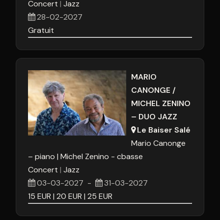
Concert
Jazz
28-02-2027
Gratuit
MARIO
CANONGE /
MICHEL ZENINO
– DUO JAZZ
Le Baiser Salé
Mario Canonge
– piano
Michel Zenino - cbasse
Concert
Jazz
03-03-2027
-
31-03-2027
15
EUR
20
EUR
25
EUR