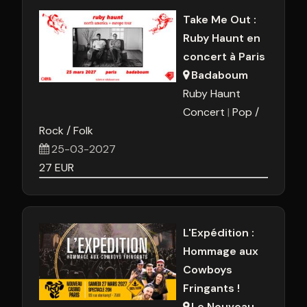
Take Me Out :
Ruby Haunt en
concert à Paris
Badaboum
Ruby Haunt
Concert
Pop /
Rock / Folk
25-03-2027
27
EUR
L'Expédition :
Hommage aux
Cowboys
Fringants !
Le Nouveau