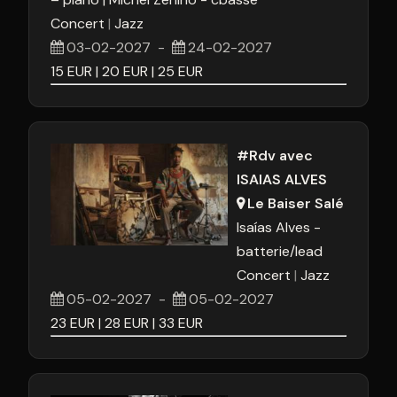
Concert
Jazz
03-02-2027
-
24-02-2027
15
EUR
20
EUR
25
EUR
#Rdv avec
ISAIAS ALVES
Le Baiser Salé
Isaías Alves -
batterie/lead
Concert
Jazz
05-02-2027
-
05-02-2027
23
EUR
28
EUR
33
EUR