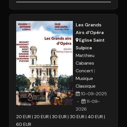
Les Grands
Airs d’Opéra
Eglise Saint
Sulpice
Matthieu
Cabanes
Concert
Musique
Classique
10-09-2025
-
11-09-
© Hélios
2026
20
EUR
20
EUR
30
EUR
30
EUR
40
EUR
60
EUR