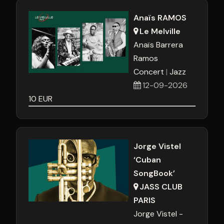
Anaïs RAMOS
Le Melville
Anaïs Barrera
Ramos
Concert
Jazz
12-09-2026
10
EUR
Jorge Vistel
‘Cuban
SongBook’
JASS CLUB
PARIS
Jorge Vistel -