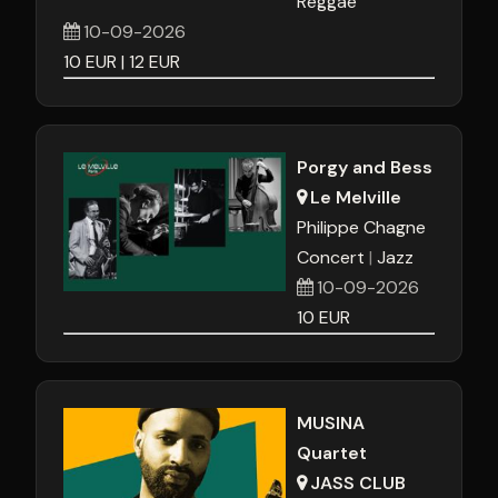
Reggae
10-09-2026
10
EUR
12
EUR
Porgy and Bess
Le Melville
Philippe Chagne
Concert
Jazz
10-09-2026
10
EUR
MUSINA
Quartet
JASS CLUB