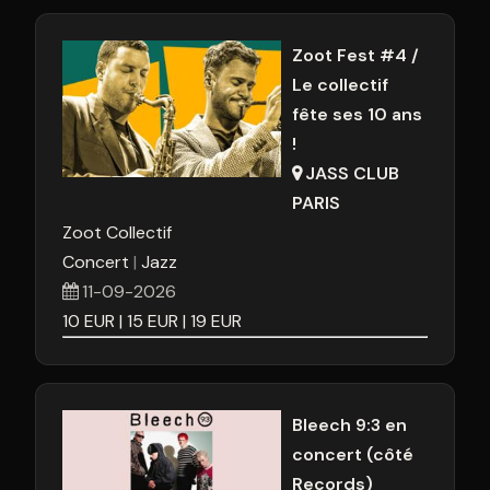
Zoot Fest #4 /
Le collectif
fête ses 10 ans
!
JASS CLUB
PARIS
Zoot Collectif
Concert
Jazz
11-09-2026
10
EUR
15
EUR
19
EUR
Bleech 9:3 en
concert (côté
Records)