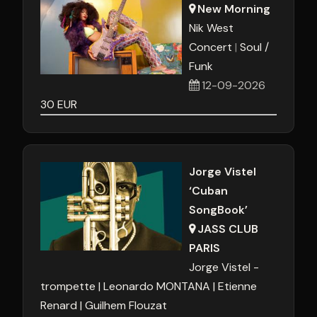
New Morning
Nik West
Concert
Soul /
Funk
12-09-2026
30
EUR
Jorge Vistel
‘Cuban
SongBook’
JASS CLUB
PARIS
Jorge Vistel -
trompette
Leonardo MONTANA
Etienne
Renard
Guilhem Flouzat