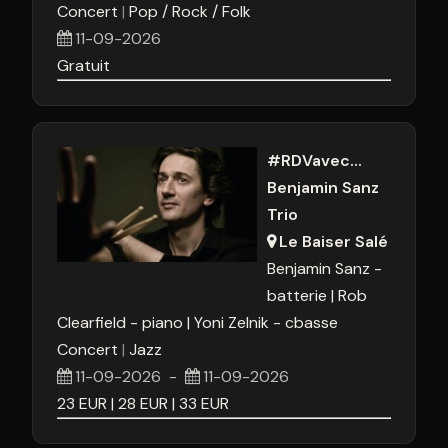
Concert
Pop / Rock / Folk
11-09-2026
Gratuit
#RDVavec...
Benjamin Sanz
Trio
Le Baiser Salé
Benjamin Sanz -
batterie
Rob
Clearfield - piano
Yoni Zelnik - cbasse
Concert
Jazz
11-09-2026
-
11-09-2026
23
EUR
28
EUR
33
EUR