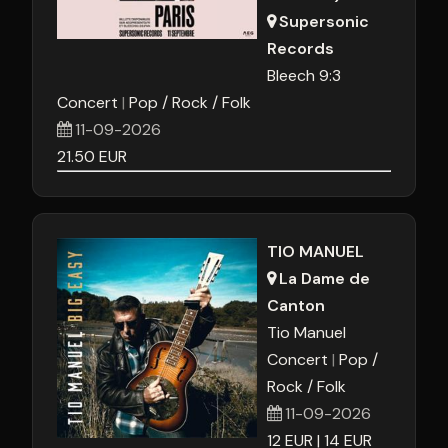
Supersonic
Records
Bleech 9:3
Concert
Pop / Rock / Folk
11-09-2026
21.50
EUR
TIO MANUEL
La Dame de
Canton
Tio Manuel
Concert
Pop /
Rock / Folk
11-09-2026
12
EUR
14
EUR