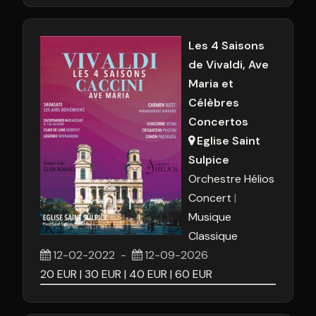
Les 4 Saisons
de Vivaldi, Ave
Maria et
Célèbres
Concertos
Eglise Saint
Sulpice
Orchestre Hélios
Concert
Musique
Classique
12-02-2022
-
12-09-2026
20
EUR
30
EUR
40
EUR
60
EUR