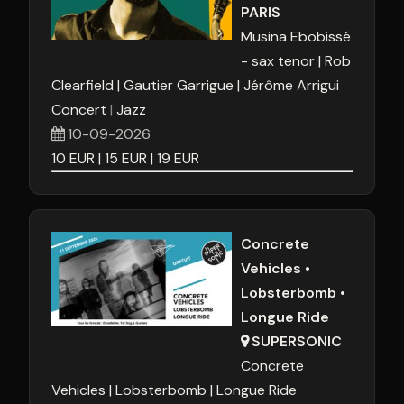
PARIS
Musina Ebobissé
- sax tenor
Rob
Clearfield
Gautier Garrigue
Jérôme Arrigui
Concert
Jazz
10-09-2026
10
EUR
15
EUR
19
EUR
Concrete
Vehicles •
Lobsterbomb •
Longue Ride
SUPERSONIC
Concrete
Vehicles
Lobsterbomb
Longue Ride