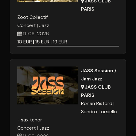
JASS CLUB
PARIS
Zoot Collectif
Concert
Jazz
11-09-2026
10
EUR
15
EUR
19
EUR
JASS Session /
Jam Jazz
JASS CLUB
PARIS
Ronan Ristord
Sandro Torsiello
- sax tenor
Concert
Jazz