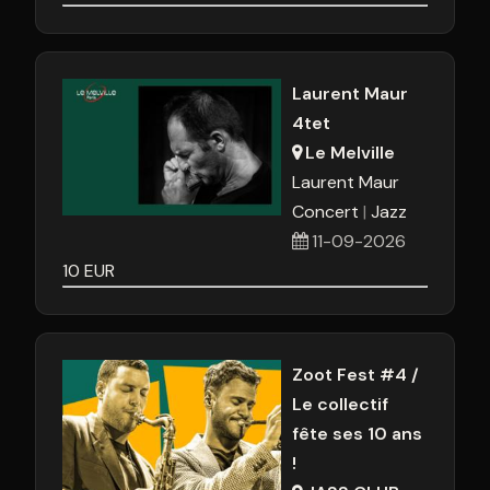
Laurent Maur
4tet
Le Melville
Laurent Maur
Concert
Jazz
11-09-2026
10
EUR
Zoot Fest #4 /
Le collectif
fête ses 10 ans
!