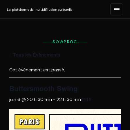
La plateforme de multidiffusion culturelle
SOWPROG
« Tous les Évènements
Cet évènement est passé.
Buttersmooth Swing
€110
juin 6 @ 20 h 30 min
-
22 h 30 min