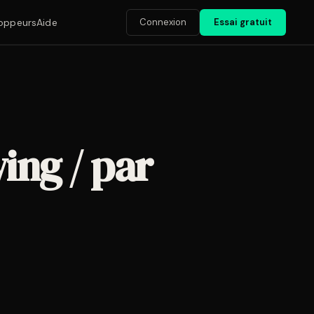
Connexion
Essai gratuit
oppeurs
Aide
ing / par