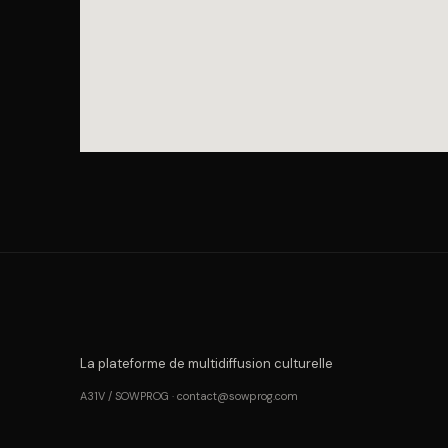
La plateforme de multidiffusion culturelle
A31V / SOWPROG · contact@sowprog.com