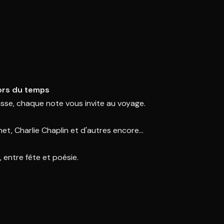
hors du temps
basse, chaque note vous invite au voyage.
t, Charlie Chaplin et d'autres encore...
 entre fête et poésie.