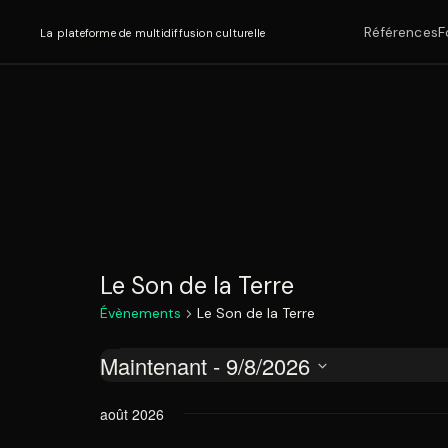
Références
F
La plateforme de multidiffusion culturelle
Le Son de la Terre
Évènements
Le Son de la Terre
Maintenant
 - 
9/8/2026
Évènements
Sélectionnez
août 2026
une