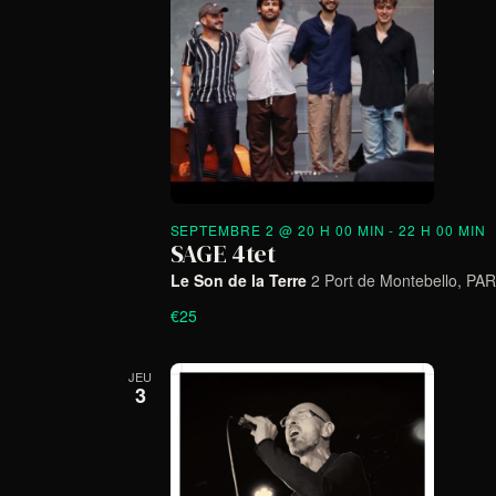
SEPTEMBRE 2 @ 20 H 00 MIN
-
22 H 00 MIN
SAGE 4tet
Le Son de la Terre
2 Port de Montebello, PAR
€25
JEU
3