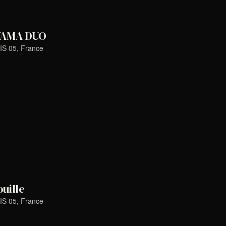
YAMA DUO
IS 05, France
uille
IS 05, France