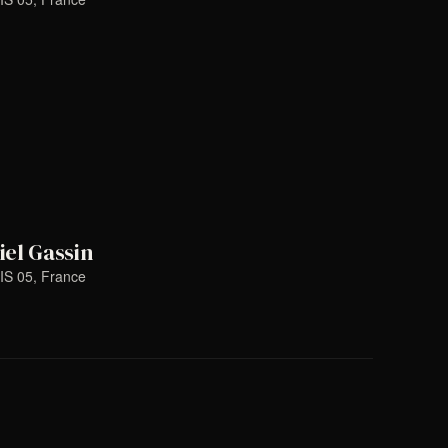
iel Gassin
IS 05, France