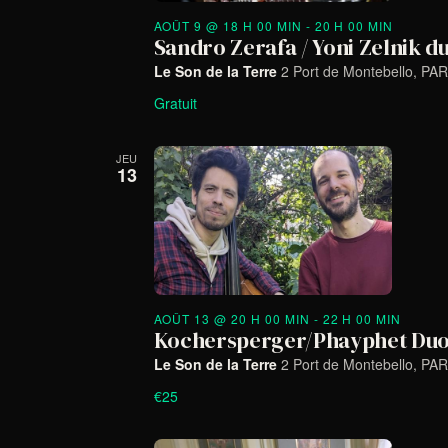
AOÛT 9 @ 18 H 00 MIN
-
20 H 00 MIN
Sandro Zerafa / Yoni Zelnik d
Le Son de la Terre
2 Port de Montebello, PAR
Gratuit
JEU
13
AOÛT 13 @ 20 H 00 MIN
-
22 H 00 MIN
Kochersperger/Phayphet Du
Le Son de la Terre
2 Port de Montebello, PAR
€25