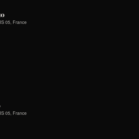
uo
IS 05, France
o
IS 05, France