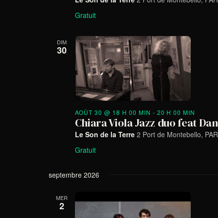
Gratuit
DIM
30
AOÛT 30 @ 18 H 00 MIN
-
20 H 00 MIN
Chiara Viola Jazz duo feat Dan
Le Son de la Terre
2 Port de Montebello, PAR
Gratuit
septembre 2026
MER
2