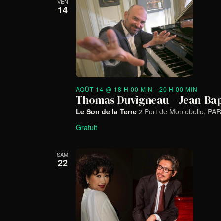
VEN
14
AOÛT 14 @ 18 H 00 MIN
-
20 H 00 MIN
Thomas Duvigneau – Jean-Bap
Le Son de la Terre
2 Port de Montebello, PAR
Gratuit
SAM
22